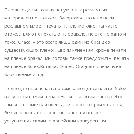
Пленка один из самых популярных рекламных
материалов не только в Запорожье, но и во всем
рекламном мире. Печать на пленке клиенты часто
отожествляют с печатью на оракале, но это не одно и
тоже. Oracal – это всего лишь один из брендов
существующих пленок. Своим клиентам, кроме печати
на пленке оракал, мы готовы также предложить печать
на пленке Solex,Ritrama, Orajet, Oraguard , печать на
блок-пленке и т.д.
Полноцветная печать на самоклеющейся пленке Solex
вас устроит, если цена печати – главный фактор. Это
самая экономичная пленка, китайского производства,
без явных недостатков, но качеству все же
уступающая своим европейским конкурентам.