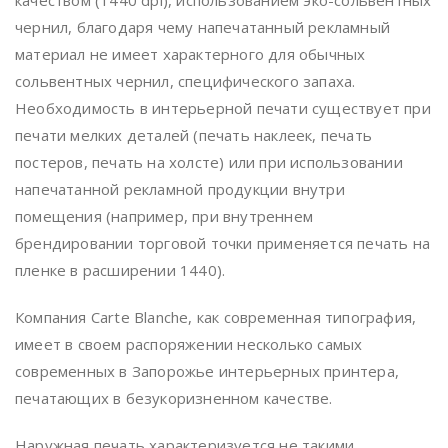
качеством (1440 dpi), использованием эко-сольвентных
чернил, благодаря чему напечатанный рекламный
материал не имеет характерного для обычных
сольвентных чернил, специфического запаха.
Необходимость в интерьерной печати существует при
печати мелких деталей (печать наклеек, печать
постеров, печать на холсте) или при использовании
напечатанной рекламной продукции внутри
помещения (например, при внутреннем
брендировании торговой точки применяется печать на
пленке в расширении 1440).
Компания Carte Blanche, как современная типография,
имеет в своем распоряжении несколько самых
современных в Запорожье интерьерных принтера,
печатающих в безукоризненном качестве.
Наружная печать характеризуется не такими